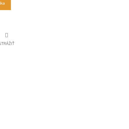
íka
STRÁŽIŤ