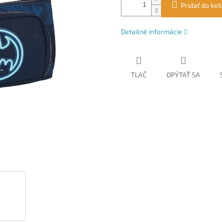
Pridať do koš
Detailné informácie
TLAČ
OPÝTAŤ SA