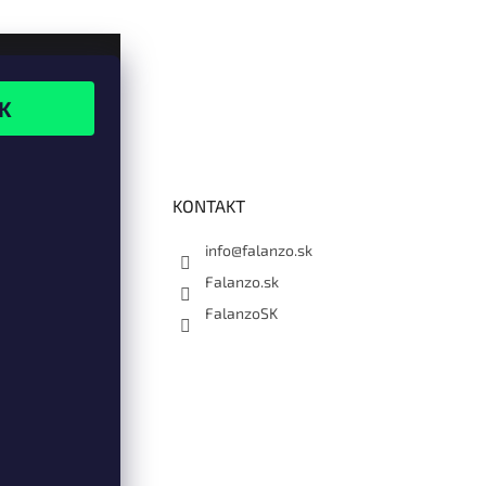
KONTAKT
info@falanzo.sk
Falanzo.sk
FalanzoSK