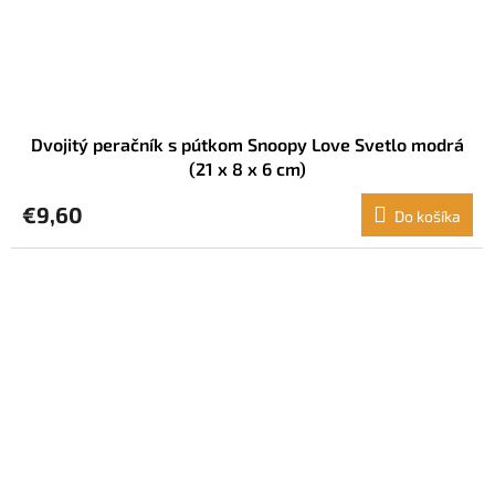
Dvojitý peračník s pútkom Snoopy Love Svetlo modrá
(21 x 8 x 6 cm)
€9,60
Do košíka