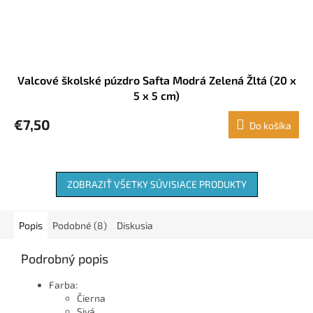
Valcové školské púzdro Safta Modrá Zelená Žltá (20 x
5 x 5 cm)
€7,50
Do košíka
ZOBRAZIŤ VŠETKY SÚVISIACE PRODUKTY
Popis
Podobné (8)
Diskusia
Podrobný popis
Farba:
Čierna
Sivá