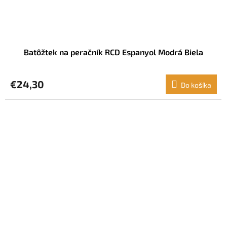
Batôžtek na peračník RCD Espanyol Modrá Biela
€24,30
Do košíka