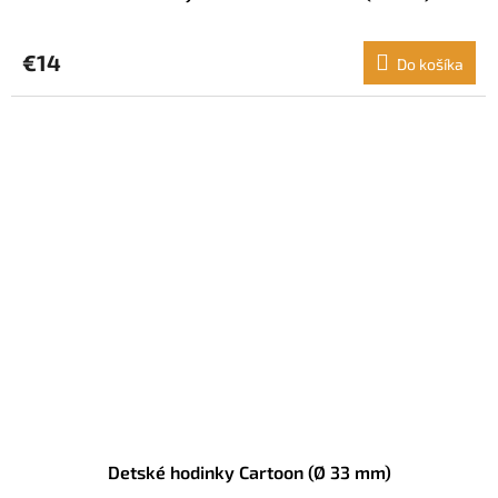
€14
Do košíka
Detské hodinky Cartoon (Ø 33 mm)