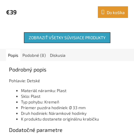
€39
Do košíka
ZOBRAZIŤ VŠETKY SÚVISIACE PRODUKTY
Popis
Podobné (8)
Diskusia
Podrobný popis
Pohlavie: Detské
Materiál náramku: Plast
Sklo: Plast
Typ pohybu: Kremeň
Priemer puzdra hodiniek: Ø 33 mm
Druh hodiniek: Náramkové hodinky
K produktu dostanete originálnu krabičku
Dodatočné parametre