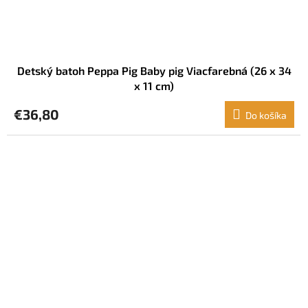
Detský batoh Peppa Pig Baby pig Viacfarebná (26 x 34
x 11 cm)
€36,80
Do košíka