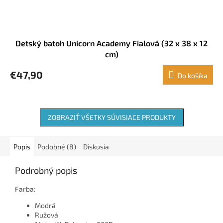
Detský batoh Unicorn Academy Fialová (32 x 38 x 12
cm)
€47,90
Do košíka
ZOBRAZIŤ VŠETKY SÚVISIACE PRODUKTY
Popis
Podobné (8)
Diskusia
Podrobný popis
Farba:
Modrá
Ružová