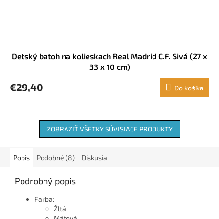
Detský batoh na kolieskach Real Madrid C.F. Sivá (27 x
33 x 10 cm)
€29,40
Do košíka
ZOBRAZIŤ VŠETKY SÚVISIACE PRODUKTY
Popis
Podobné (8)
Diskusia
Podrobný popis
Farba:
Žltá
Mätová