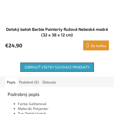
Detský batoh Barbie Painterly Ružová Nebeská modrá
(32 x 38 x 12 cm)
€24,90
Do košíka
ZOBRAZIŤ VŠETKY SÚVISIACE PRODUKTY
Popis
Podobné (8)
Diskusia
Podrobný popis
Farba: Gaštanová
Materiál: Polyester
Typ: Detský batoh