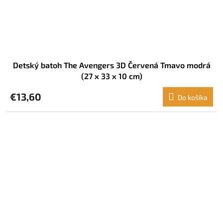
Detský batoh The Avengers 3D Červená Tmavo modrá
(27 x 33 x 10 cm)
€13,60
Do košíka