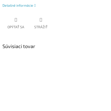
Detailné informácie
OPÝTAŤ SA
STRÁŽIŤ
Súvisiaci tovar