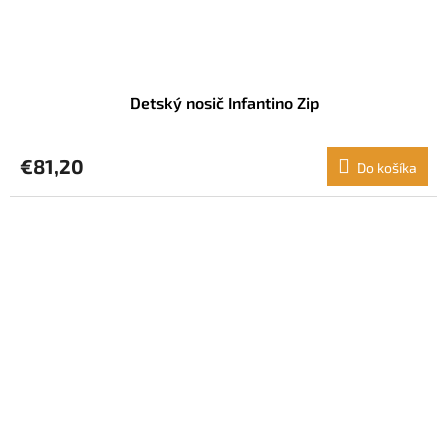
Detský nosič Infantino Zip
€81,20
Do košíka