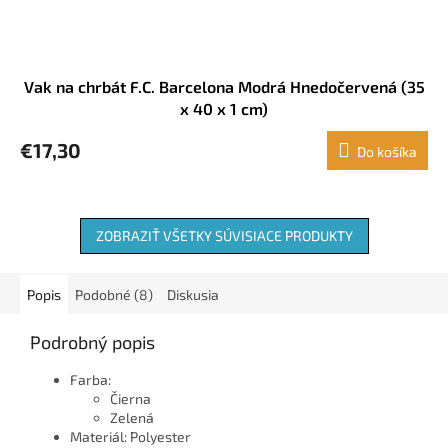
Vak na chrbát F.C. Barcelona Modrá Hnedočervená (35
x 40 x 1 cm)
€17,30
Do košíka
ZOBRAZIŤ VŠETKY SÚVISIACE PRODUKTY
Popis
Podobné (8)
Diskusia
Podrobný popis
Farba:
Čierna
Zelená
Materiál: Polyester