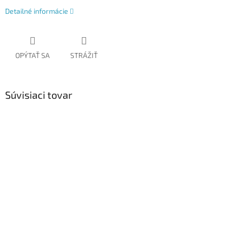
Detailné informácie
OPÝTAŤ SA
STRÁŽIŤ
Súvisiaci tovar