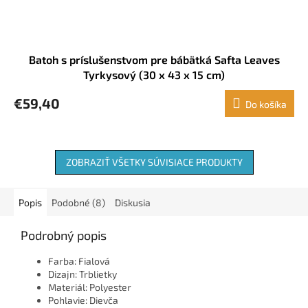
Batoh s príslušenstvom pre bábätká Safta Leaves
Tyrkysový (30 x 43 x 15 cm)
€59,40
Do košíka
ZOBRAZIŤ VŠETKY SÚVISIACE PRODUKTY
Popis
Podobné (8)
Diskusia
Podrobný popis
Farba: Fialová
Dizajn: Trblietky
Materiál: Polyester
Pohlavie: Dievča