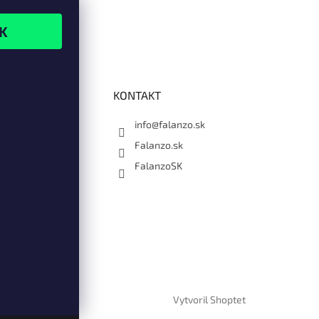
KONTAKT
info@falanzo.sk
Falanzo.sk
FalanzoSK
Vytvoril Shoptet