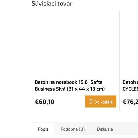
Súvisiaci tovar
Batoh na notebook 15,6'' Safta
Batoh 
Business Sivá (31 x 44 x 13 cm)
CYCLEE
€60,10
€76,
Do košíka
Popis
Podobné (8)
Diskusia