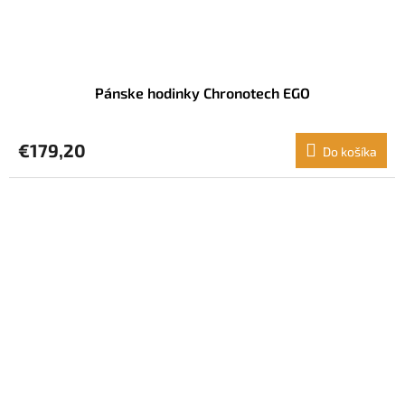
Pánske hodinky Chronotech EGO
€179,20
Do košíka