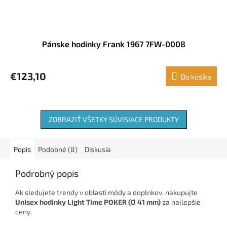
Pánske hodinky Frank 1967 7FW-0008
€123,10
Do košíka
ZOBRAZIŤ VŠETKY SÚVISIACE PRODUKTY
Popis
Podobné (8)
Diskusia
Podrobný popis
Ak sledujete trendy v oblasti módy a doplnkov, nakupujte
Unisex hodinky Light Time POKER (Ø 41 mm)
za najlepšie
ceny.