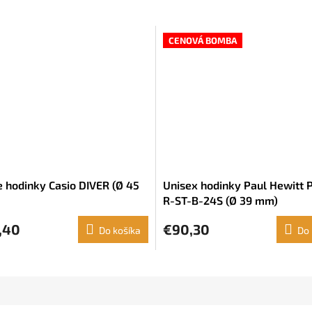
CENOVÁ BOMBA
 hodinky Casio DIVER (Ø 45
Unisex hodinky Paul Hewitt 
R-ST-B-24S (Ø 39 mm)
,40
€90,30
Do košíka
Do 