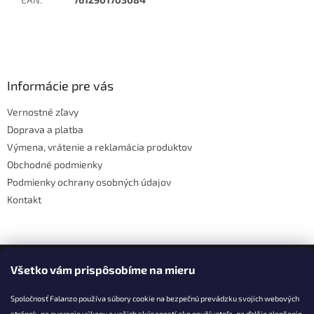
Z
á
p
ä
Informácie pre vás
t
Vernostné zľavy
i
Doprava a platba
e
Výmena, vrátenie a reklamácia produktov
Obchodné podmienky
Podmienky ochrany osobných údajov
Kontakt
Facebook
Všetko vám prispôsobíme na mieru
Spoločnosť Falanzo používa súbory cookie na bezpečnú prevádzku svojich webových
stránok, na overenie výkonu a vašich skúseností ako používateľa, na ďalšie zlepšenie