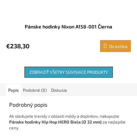
Pánske hodinky Nixon A158-001 Čierna
€238,30
Do košíka
ZOBRAZIŤ VŠETKY SÚVISIACE PRODUKTY
Popis
Podobné (8)
Diskusia
Podrobný popis
Ak sledujete trendy v oblasti módy a doplnkov, nakupujte
Pánske hodinky Hip Hop HERO Biela (Ø 32 mm)
za najlepšie
ceny.