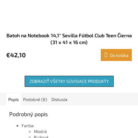
Batoh na Notebook 14,1" Sevilla Fútbol Club Teen Čierna
(31 x 41 x 16 cm)
€42,10
Do košíka
ZOBRAZIŤ VŠETKY SÚVISIACE PRODUKTY
Popis
Podobné (8)
Diskusia
Podrobný popis
Farba:
Modrá
Ružová