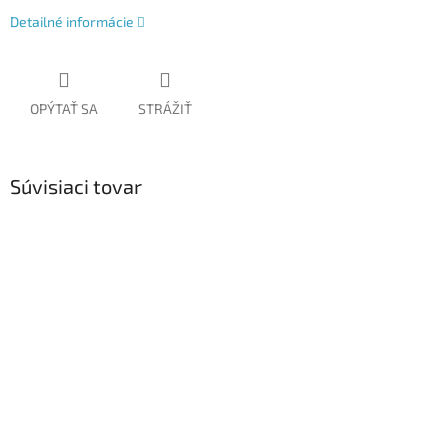
Detailné informácie
OPÝTAŤ SA
STRÁŽIŤ
Súvisiaci tovar