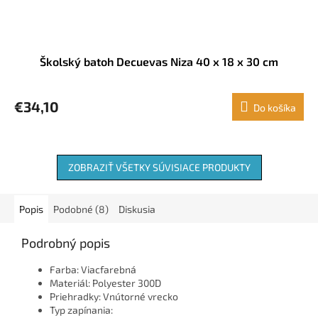
Školský batoh Decuevas Niza 40 x 18 x 30 cm
€34,10
Do košíka
ZOBRAZIŤ VŠETKY SÚVISIACE PRODUKTY
Popis
Podobné (8)
Diskusia
Podrobný popis
Farba: Viacfarebná
Materiál: Polyester 300D
Priehradky: Vnútorné vrecko
Typ zapínania: