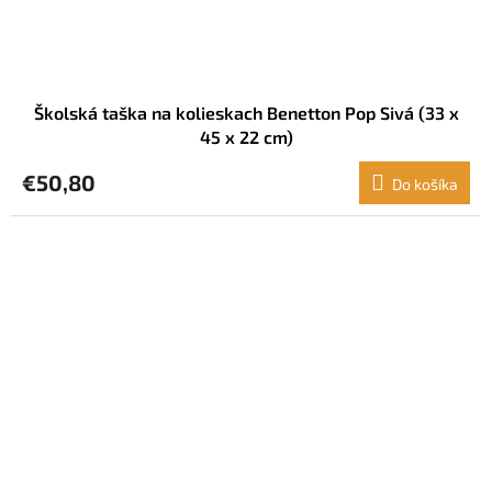
Školská taška na kolieskach Benetton Pop Sivá (33 x
45 x 22 cm)
€50,80
Do košíka