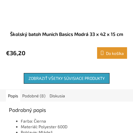
Školský batoh Munich Basics Modrá 33 x 42 x 15 cm
€36,20
Do košíka
ZOBRAZIŤ VŠETKY SÚVISIACE PRODUKTY
Popis
Podobné (8)
Diskusia
Podrobný popis
Farba: Čierna
Materiál: Polyester 600D
Pohlavie: Mládež