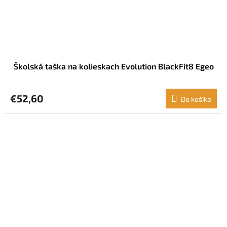
Školská taška na kolieskach Evolution BlackFit8 Egeo
€52,60
Do košíka