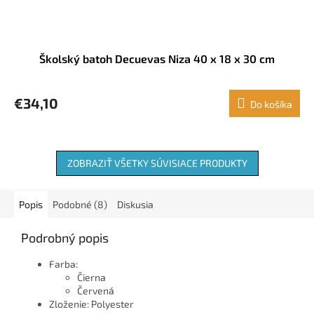
Školský batoh Decuevas Niza 40 x 18 x 30 cm
€34,10
Do košíka
ZOBRAZIŤ VŠETKY SÚVISIACE PRODUKTY
Popis
Podobné (8)
Diskusia
Podrobný popis
Farba:
Čierna
Červená
Zloženie: Polyester