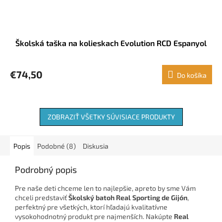
Školská taška na kolieskach Evolution RCD Espanyol
€74,50
Do košíka
ZOBRAZIŤ VŠETKY SÚVISIACE PRODUKTY
Popis
Podobné (8)
Diskusia
Podrobný popis
Pre naše deti chceme len to najlepšie, apreto by sme Vám
chceli predstaviť
Školský batoh Real Sporting de Gijón
,
perfektný pre všetkých, ktorí hľadajú kvalitatívne
vysokohodnotný produkt pre najmenších. Nakúpte
Real