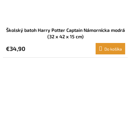
Školský batoh Harry Potter Captain Námornícka modrá
(32 x 42 x 15 cm)
€34,90
Do košíka