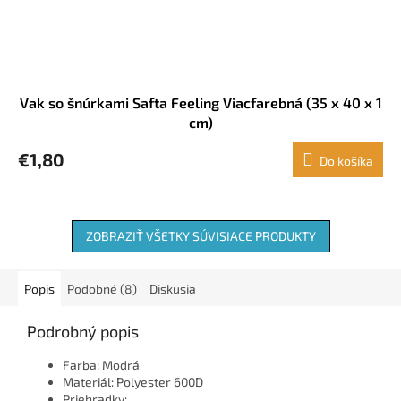
Vak so šnúrkami Safta Feeling Viacfarebná (35 x 40 x 1
cm)
€1,80
Do košíka
ZOBRAZIŤ VŠETKY SÚVISIACE PRODUKTY
Popis
Podobné (8)
Diskusia
Podrobný popis
Farba: Modrá
Materiál: Polyester 600D
Priehradky: