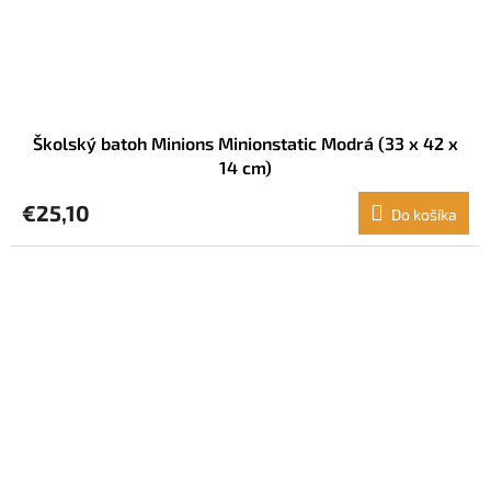
Školský batoh Minions Minionstatic Modrá (33 x 42 x
14 cm)
€25,10
Do košíka