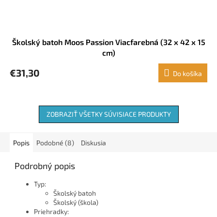
Školský batoh Moos Passion Viacfarebná (32 x 42 x 15
cm)
€31,30
Do košíka
ZOBRAZIŤ VŠETKY SÚVISIACE PRODUKTY
Popis
Podobné (8)
Diskusia
Podrobný popis
Typ:
Školský batoh
Školský (škola)
Priehradky: