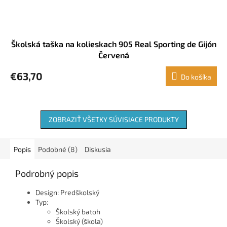
Školská taška na kolieskach 905 Real Sporting de Gijón
Červená
€63,70
Do košíka
ZOBRAZIŤ VŠETKY SÚVISIACE PRODUKTY
Popis
Podobné (8)
Diskusia
Podrobný popis
Design: Predškolský
Typ:
Školský batoh
Školský (škola)