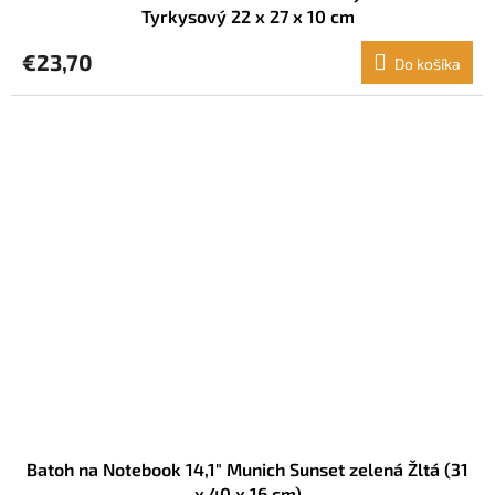
Tyrkysový 22 x 27 x 10 cm
€23,70
Do košíka
Batoh na Notebook 14,1" Munich Sunset zelená Žltá (31
x 40 x 16 cm)