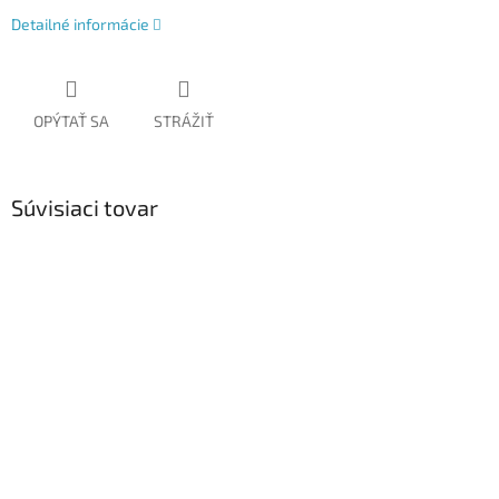
Detailné informácie
OPÝTAŤ SA
STRÁŽIŤ
Súvisiaci tovar