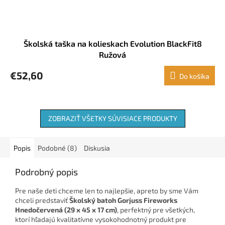
Školská taška na kolieskach Evolution BlackFit8
Ružová
€52,60
Do košíka
ZOBRAZIŤ VŠETKY SÚVISIACE PRODUKTY
Popis
Podobné (8)
Diskusia
Podrobný popis
Pre naše deti chceme len to najlepšie, apreto by sme Vám
chceli predstaviť
Školský batoh Gorjuss Fireworks
Hnedočervená (29 x 45 x 17 cm)
, perfektný pre všetkých,
ktorí hľadajú kvalitatívne vysokohodnotný produkt pre