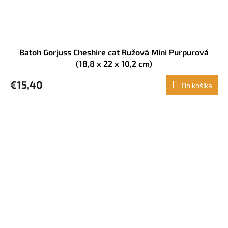
Batoh Gorjuss Cheshire cat Ružová Mini Purpurová
(18,8 x 22 x 10,2 cm)
€15,40
Do košíka