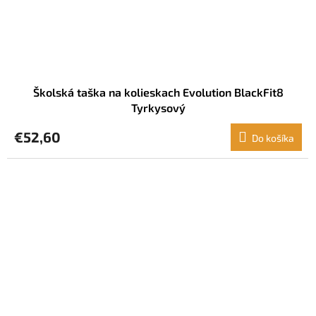
Školská taška na kolieskach Evolution BlackFit8
Tyrkysový
€52,60
Do košíka