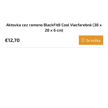
Aktovka cez rameno BlackFit8 Cool Viacfarebná (38 x
28 x 6 cm)
€12,70
Do košíka