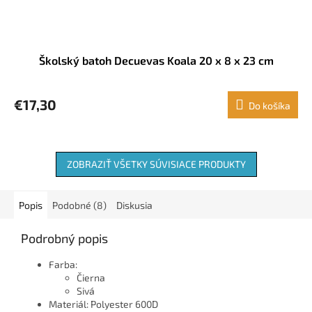
Školský batoh Decuevas Koala 20 x 8 x 23 cm
€17,30
Do košíka
ZOBRAZIŤ VŠETKY SÚVISIACE PRODUKTY
Popis
Podobné (8)
Diskusia
Podrobný popis
Farba:
Čierna
Sivá
Materiál: Polyester 600D