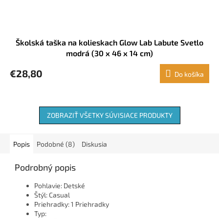
Školská taška na kolieskach Glow Lab Labute Svetlo
modrá (30 x 46 x 14 cm)
€28,80
Do košíka
ZOBRAZIŤ VŠETKY SÚVISIACE PRODUKTY
Popis
Podobné (8)
Diskusia
Podrobný popis
Pohlavie: Detské
Štýl: Casual
Priehradky: 1 Priehradky
Typ: