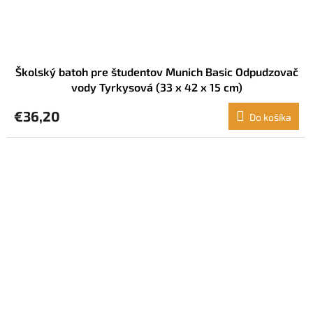
Školský batoh pre študentov Munich Basic Odpudzovač
vody Tyrkysová (33 x 42 x 15 cm)
€36,20
Do košíka