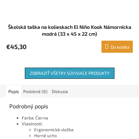
Školská taška na kolieskach El Niño Kook Námornícka
modrá (33 x 45 x 22 cm)
€45,30
Do košíka
ZOBRAZIŤ VŠETKY SÚVISIACE PRODUKTY
Popis
Podobné (8)
Diskusia
Podrobný popis
Farba: Čierna
Vlastnosti:
Ergonomická vložka
Horné ucho