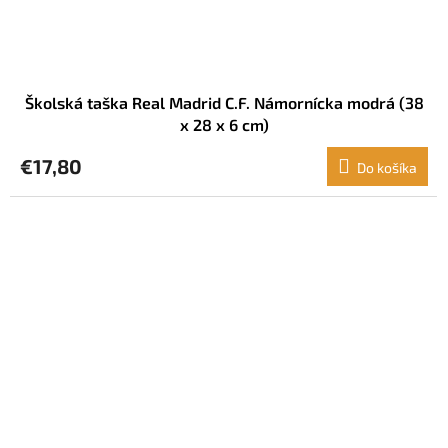
Školská taška Real Madrid C.F. Námornícka modrá (38
x 28 x 6 cm)
€17,80
Do košíka