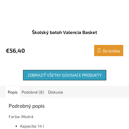
Školský batoh Valencia Basket
€56,40
Do košíka
ZOBRAZIŤ VŠETKY SÚVISIACE PRODUKTY
Popis
Podobné (8)
Diskusia
Podrobný popis
Farba: Modrá
Kapacita: 14 l