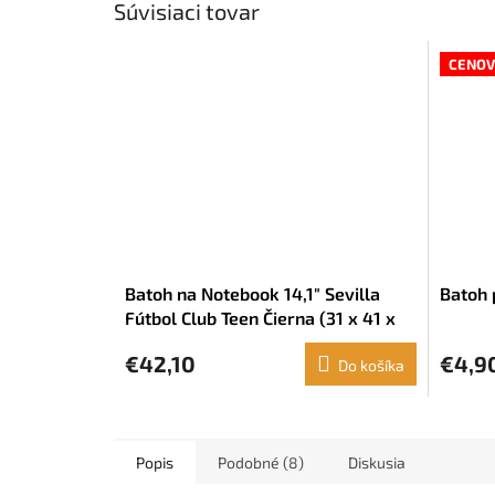
Súvisiaci tovar
CENOV
Batoh na Notebook 14,1" Sevilla
Batoh 
Fútbol Club Teen Čierna (31 x 41 x
16 cm)
€42,10
€4,9
Do košíka
Popis
Podobné (8)
Diskusia