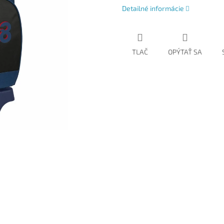
Detailné informácie
TLAČ
OPÝTAŤ SA