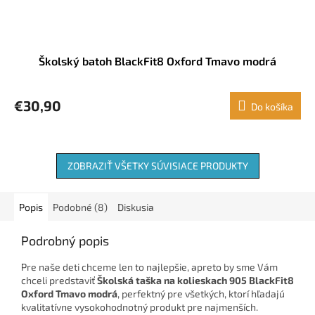
Školský batoh BlackFit8 Oxford Tmavo modrá
€30,90
Do košíka
ZOBRAZIŤ VŠETKY SÚVISIACE PRODUKTY
Popis
Podobné (8)
Diskusia
Podrobný popis
Pre naše deti chceme len to najlepšie, apreto by sme Vám
chceli predstaviť
Školská taška na kolieskach 905 BlackFit8
Oxford Tmavo modrá
, perfektný pre všetkých, ktorí hľadajú
kvalitatívne vysokohodnotný produkt pre najmenších.