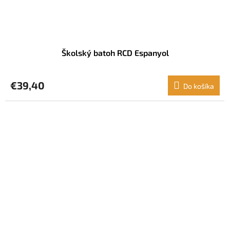
Školský batoh RCD Espanyol
€39,40
Do košíka