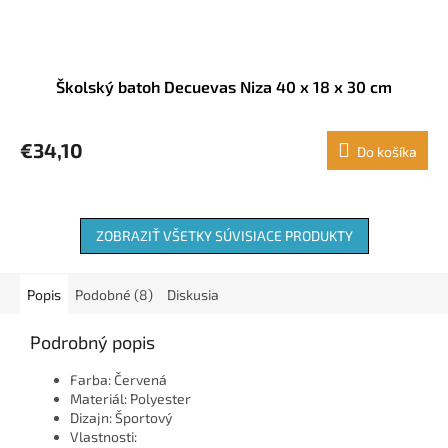
Školský batoh Decuevas Niza 40 x 18 x 30 cm
€34,10
Do košíka
ZOBRAZIŤ VŠETKY SÚVISIACE PRODUKTY
Popis
Podobné (8)
Diskusia
Podrobný popis
Farba: Červená
Materiál: Polyester
Dizajn: Športový
Vlastnosti: