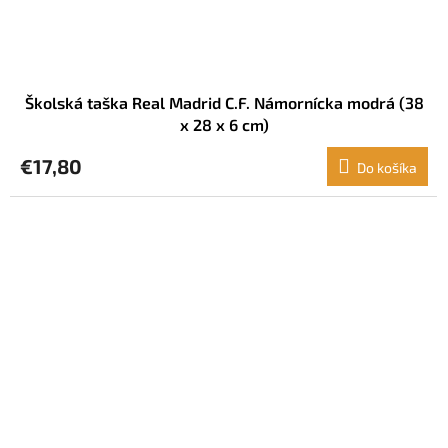
Školská taška Real Madrid C.F. Námornícka modrá (38
x 28 x 6 cm)
€17,80
Do košíka