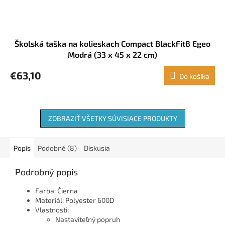
Školská taška na kolieskach Compact BlackFit8 Egeo
Modrá (33 x 45 x 22 cm)
€63,10
Do košíka
ZOBRAZIŤ VŠETKY SÚVISIACE PRODUKTY
Popis
Podobné (8)
Diskusia
Podrobný popis
Farba: Čierna
Materiál: Polyester 600D
Vlastnosti:
Nastaviteľný popruh