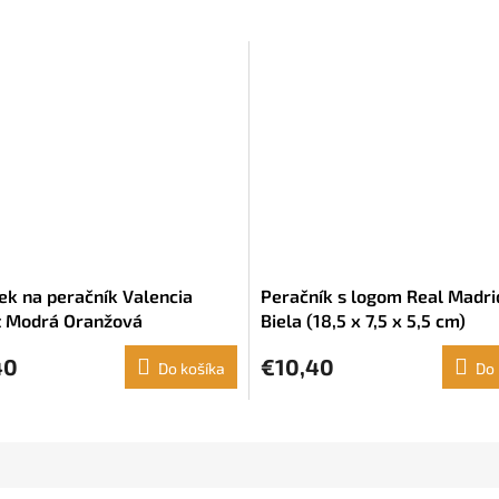
ek na peračník Valencia
Peračník s logom Real Madrid
t Modrá Oranžová
Biela (18,5 x 7,5 x 5,5 cm)
40
€10,40
Do košíka
Do 