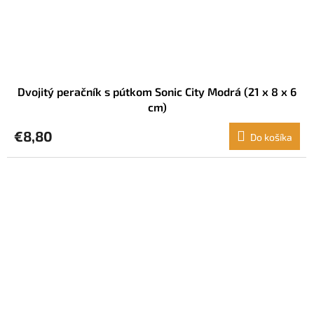
Dvojitý peračník s pútkom Sonic City Modrá (21 x 8 x 6
cm)
€8,80
Do košíka