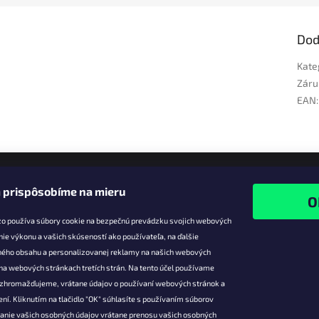
Dod
Kate
Záru
EAN
:
 prispôsobíme na mieru
zo používa súbory cookie na bezpečnú prevádzku svojich webových
nie výkonu a vašich skúseností ako používateľa, na ďalšie
ného obsahu a personalizovanej reklamy na našich webových
 na webových stránkach tretích strán. Na tento účel používame
ie pre vás
Facebook
é zhromažďujeme, vrátane údajov o používaní webových stránok a
zľavy
ní. Kliknutím na tlačidlo "OK" súhlasíte s používaním súborov
vanie vašich osobných údajov vrátane prenosu vašich osobných
platba