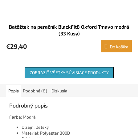
Batôžtek na peračník BlackFit8 Oxford Tmavo modrá
(33 Kusy)
€29,40
Do košíka
ZOBRAZIŤ VŠETKY SÚVISIACE PRODUKTY
Popis
Podobné (8)
Diskusia
Podrobný popis
Farba: Modrá
Dizajn: Detský
Materiál: Polyester 300D