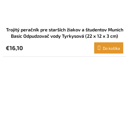
Trojitý peračník pre starších žiakov a študentov Munich
Basic Odpudzovač vody Tyrkysová (22 x 12 x 3 cm)
€16,10
Do košíka