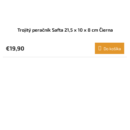
Trojitý peračník Safta 21,5 x 10 x 8 cm Čierna
€19,90
Do košíka