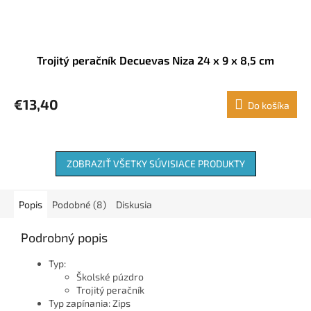
Trojitý peračník Decuevas Niza 24 x 9 x 8,5 cm
€13,40
Do košíka
ZOBRAZIŤ VŠETKY SÚVISIACE PRODUKTY
Popis
Podobné (8)
Diskusia
Podrobný popis
Typ:
Školské púzdro
Trojitý peračník
Typ zapínania: Zips