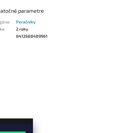
atočné parametre
gória
:
Peračníky
ka
:
2 roky
8412688489961