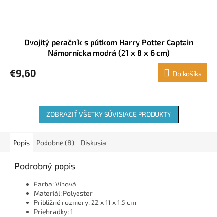
Dvojitý peračník s pútkom Harry Potter Captain
Námornícka modrá (21 x 8 x 6 cm)
€9,60
Do košíka
ZOBRAZIŤ VŠETKY SÚVISIACE PRODUKTY
Popis
Podobné (8)
Diskusia
Podrobný popis
Farba: Vínová
Materiál: Polyester
Približné rozmery: 22 x 11 x 1.5 cm
Priehradky: 1