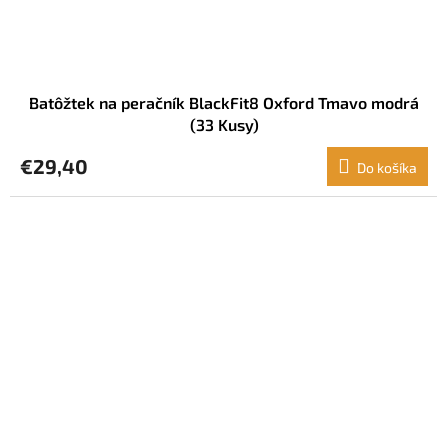
Batôžtek na peračník BlackFit8 Oxford Tmavo modrá
(33 Kusy)
€29,40
Do košíka