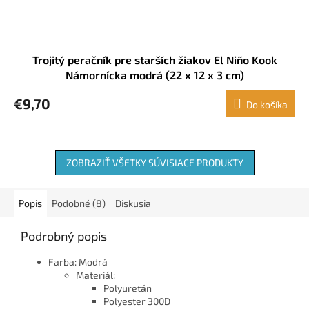
Trojitý peračník pre starších žiakov El Niño Kook
Námornícka modrá (22 x 12 x 3 cm)
€9,70
Do košíka
ZOBRAZIŤ VŠETKY SÚVISIACE PRODUKTY
Popis
Podobné (8)
Diskusia
Podrobný popis
Farba: Modrá
Materiál:
Polyuretán
Polyester 300D