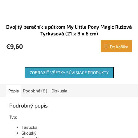
Dvojitý peračník s pútkom My Little Pony Magic Ružová
Tyrkysová (21 x 8 x 6 cm)
€9,60
Do košíka
ZOBRAZIŤ VŠETKY SÚVISIACE PRODUKTY
Popis
Podobné (8)
Diskusia
Podrobný popis
Typ:
Taštička
Školský