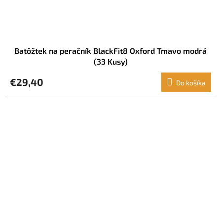
Batôžtek na peračník BlackFit8 Oxford Tmavo modrá
(33 Kusy)
€29,40
Do košíka