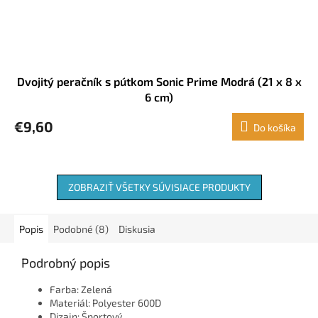
Dvojitý peračník s pútkom Sonic Prime Modrá (21 x 8 x
6 cm)
€9,60
Do košíka
ZOBRAZIŤ VŠETKY SÚVISIACE PRODUKTY
Popis
Podobné (8)
Diskusia
Podrobný popis
Farba: Zelená
Materiál: Polyester 600D
Dizajn: Športový