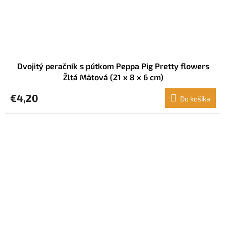
Dvojitý peračník s pútkom Peppa Pig Pretty flowers
Žltá Mätová (21 x 8 x 6 cm)
€4,20
Do košíka