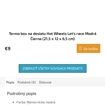
Termo box na desiatu Hot Wheels Let's race Modrá
Čierna (21,5 x 12 x 6,5 cm)
€9
Do košíka
ZOBRAZIŤ VŠETKY SÚVISIACE PRODUKTY
Popis
Podobné (8)
Diskusia
Podrobný popis
Farba: Námornícka modrá