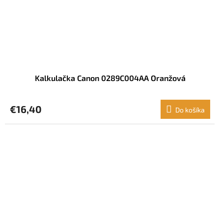
Kalkulačka Canon 0289C004AA Oranžová
€16,40
Do košíka