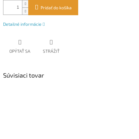
Pridať do košíka
Detailné informácie
OPÝTAŤ SA
STRÁŽIŤ
Súvisiaci tovar