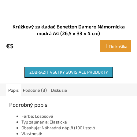
Krúžkový zakladač Benetton Damero Námornícka
modrá A4 (26,5 x 33 x 4 cm)
€5
Do košíka
ZOBRAZIŤ VŠETKY SÚVISIACE PRODUKTY
Popis
Podobné (8)
Diskusia
Podrobný popis
Farba: Lososová
Typ zapínania: Elastické
Obsahuje: Náhradná náplň (100 listov)
Vlastnosti: