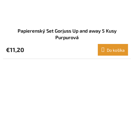
Papierenský Set Gorjuss Up and away 5 Kusy
Purpurová
€11,20
Do košíka