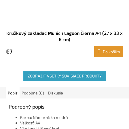
Krúžkový zakladač Munich Lagoon Čierna A4 (27 x 33 x
6 cm)
€7
Do košíka
ZOBRAZIŤ VŠETKY SÚVISIACE PRODUKTY
Popis
Podobné (8)
Diskusia
Podrobný popis
Farba: Námornícka modrá
Veľkosť: A4
Vlastnosti: Pevný kryt