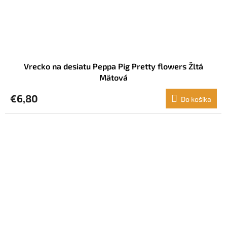
Vrecko na desiatu Peppa Pig Pretty flowers Žltá
Mätová
€6,80
Do košíka