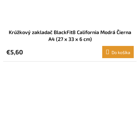
Krúžkový zakladač BlackFit8 California Modrá Čierna
A4 (27 x 33 x 6 cm)
€5,60
Do košíka