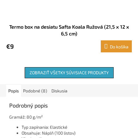
Termo box na desiatu Safta Koala Ružová (21,5 x 12 x
6,5 cm)
€9
Do košíka
ZOBRAZIŤ VŠETKY SÚVISIACE PRODUKTY
Popis
Podobné (8)
Diskusia
Podrobný popis
Gramáž: 80 g/m²
Typ zapínania: Elastické
Obsahuje: Náplň (100 listov)