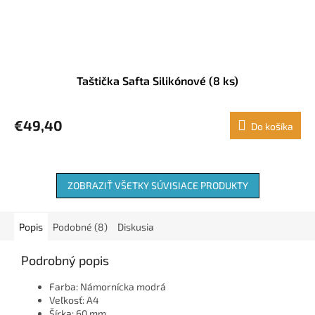
Taštička Safta Silikónové (8 ks)
€49,40
Do košíka
ZOBRAZIŤ VŠETKY SÚVISIACE PRODUKTY
Popis
Podobné (8)
Diskusia
Podrobný popis
Farba: Námornícka modrá
Veľkosť: A4
Šírka: 60 mm