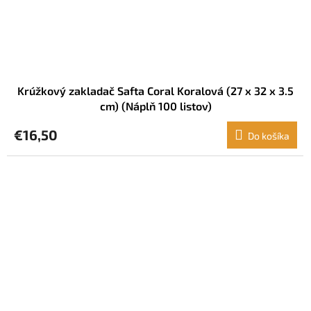
Krúžkový zakladač Safta Coral Koralová (27 x 32 x 3.5
cm) (Náplň 100 listov)
€16,50
Do košíka