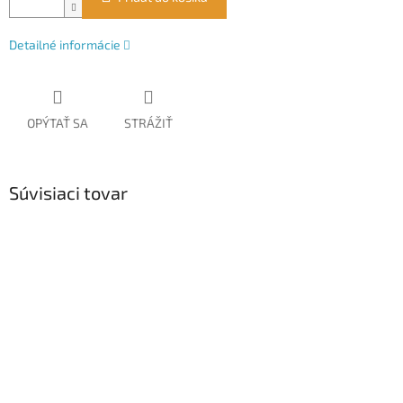
Detailné informácie
OPÝTAŤ SA
STRÁŽIŤ
Súvisiaci tovar