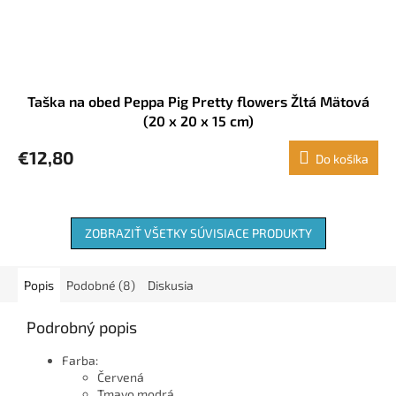
Taška na obed Peppa Pig Pretty flowers Žltá Mätová
(20 x 20 x 15 cm)
€12,80
Do košíka
ZOBRAZIŤ VŠETKY SÚVISIACE PRODUKTY
Popis
Podobné (8)
Diskusia
Podrobný popis
Farba:
Červená
Tmavo modrá