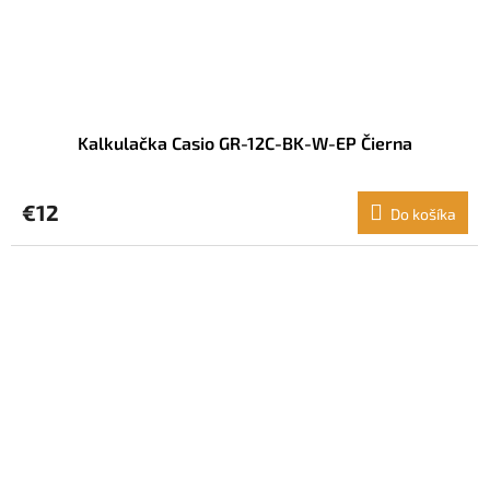
Kalkulačka Casio GR-12C-BK-W-EP Čierna
€12
Do košíka