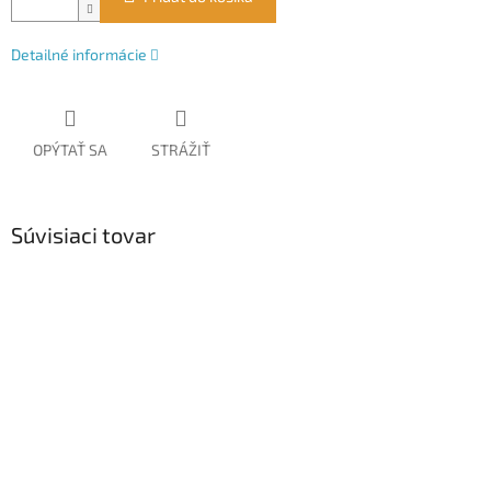
Detailné informácie
OPÝTAŤ SA
STRÁŽIŤ
Súvisiaci tovar