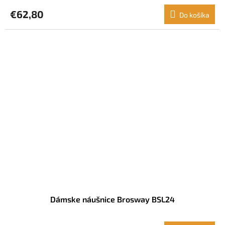
€62,80
Do košíka
Dámske náušnice Brosway BSL24