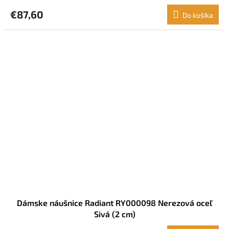
€87,60
Do košíka
Dámske náušnice Radiant RY000098 Nerezová oceľ
Sivá (2 cm)